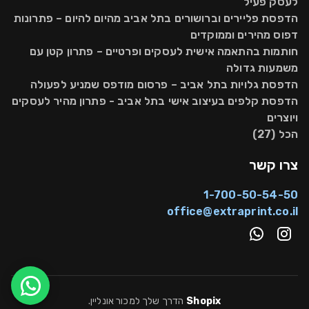
לעסק פעיל
הדפסת פליירים וברושורים בתל אביב מהיום להיום – פתרונות
דפוס מהירים וממוקדים
חותמות בהתאמה אישית לעסקים ופרטיים – פתרון קטן עם
משמעות גדולה
הדפסת גלויות בתל אביב – פרסום מודפס שמניע לפעולה
הדפסת קלפים בעיצוב אישי בתל אביב - פתרון מהיר לעסקים
ויוצרים
הכל (27)
צרו קשר
1-700-50-54-50
office@extraprint.co.il
Shopix
הדרך שלך למכור אונליין
.