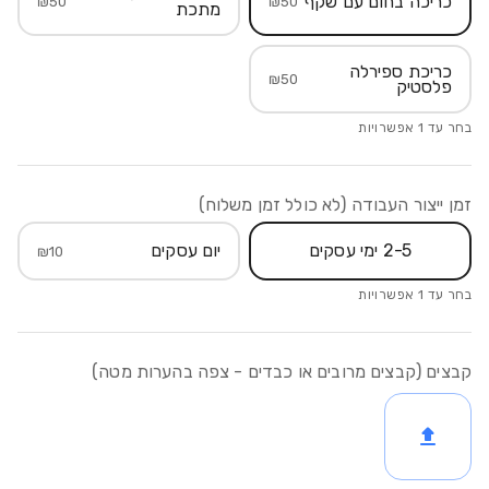
כריכה בחום עם שקף
₪
50
₪
50
מתכת
כריכת ספירלה
₪
50
פלסטיק
בחר עד
1
אפשרויות
זמן ייצור העבודה (לא כולל זמן משלוח)
2-5 ימי עסקים
יום עסקים
₪
10
בחר עד
1
אפשרויות
קבצים (קבצים מרובים או כבדים - צפה בהערות מטה)