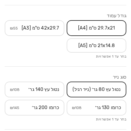
גודל עמוד
29.7x21 ס"מ [A4]
42x29.7 ס"מ [A3]
₪
55
21x14.8 ס"מ [A5]
בחר עד
1
אפשרויות
סוג נייר
נטול עץ 80 גר׳ (נייר רגיל)
נטול עץ 140 גר׳
₪
108
כרומו 130 גר׳
כרומו 200 גר׳
₪
145
₪
108
בחר עד
1
אפשרויות