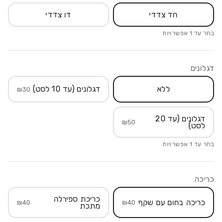
חד צדדי
דו צדדי
בחר עד
1
אפשרויות
דגלונים
ללא
דגלונים (עד 10 לסט)
₪
30
דגלונים (עד 20
₪
50
לסט)
בחר עד
1
אפשרויות
כריכה
כריכת ספירלה
כריכה בחום עם שקף
₪
40
₪
40
מתכת