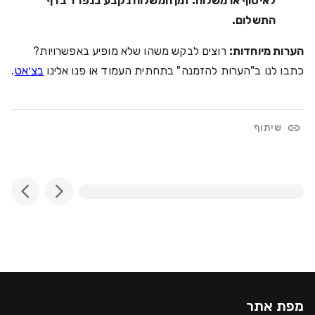
לאיסוף או משלוח. זמן המשלוח נקבע בנפרד בדף
התשלום.
הערות מיוחדות:
רוצים לבקש משהו שלא מופיע באפשרויות?
כתבו לנו ב"הערות להזמנה" בתחתית העמוד או פנו אלינו
בצ׳אט
.
שיתוף
מפת אתר