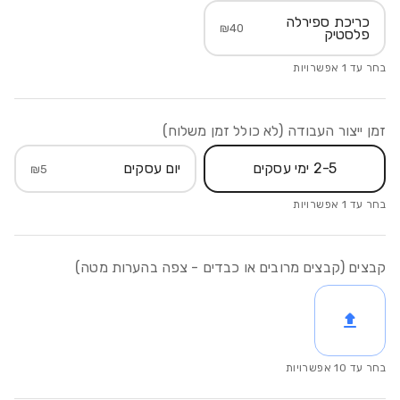
כריכת ספירלה
₪
40
פלסטיק
בחר עד
1
אפשרויות
זמן ייצור העבודה (לא כולל זמן משלוח)
2-5 ימי עסקים
יום עסקים
₪
5
בחר עד
1
אפשרויות
קבצים (קבצים מרובים או כבדים - צפה בהערות מטה)
בחר עד
10
אפשרויות