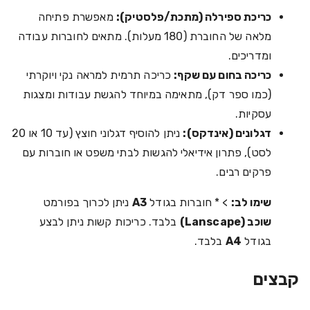
כריכת ספירלה (מתכת/פלסטיק):
מאפשרת פתיחה
מלאה של החוברת (180 מעלות). מתאים לחוברות עבודה
ומדריכים.
כריכה בחום עם שקף:
כריכה תרמית למראה נקי ויוקרתי
(כמו ספר דק), מתאימה במיוחד להגשת עבודות ומצגות
עסקיות.
דגלונים (אינדקס):
ניתן להוסיף דגלוני חוצץ (עד 10 או 20
לסט), פתרון אידיאלי להגשות לבתי משפט או חוברות עם
פרקים רבים.
שימו לב:
> * חוברות בגודל
A3
ניתן לכרוך בפורמט
שוכב (Lanscape)
בלבד. כריכות קשות ניתן לבצע
בגודל
A4
בלבד.
קבצים