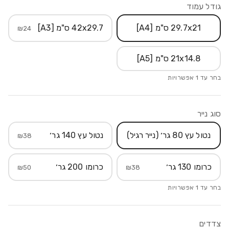
גודל עמוד
29.7x21 ס"מ [A4]
42x29.7 ס"מ [A3]
₪
24
21x14.8 ס"מ [A5]
בחר עד
1
אפשרויות
סוג נייר
נטול עץ 80 גר׳ (נייר רגיל)
נטול עץ 140 גר׳
₪
38
כרומו 130 גר׳
כרומו 200 גר׳
₪
50
₪
38
בחר עד
1
אפשרויות
צדדים