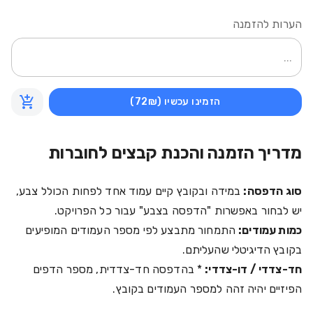
הערות להזמנה
הזמינו עכשיו
(72₪)
מדריך הזמנה והכנת קבצים לחוברות
סוג הדפסה:
במידה ובקובץ קיים עמוד אחד לפחות הכולל צבע,
יש לבחור באפשרות "הדפסה בצבע" עבור כל הפרויקט.
כמות עמודים:
התמחור מתבצע לפי מספר העמודים המופיעים
בקובץ הדיגיטלי שהעליתם.
חד-צדדי / דו-צדדי:
* בהדפסה חד-צדדית, מספר הדפים
הפיזיים יהיה זהה למספר העמודים בקובץ.