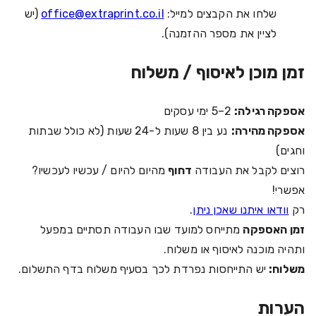
שלחו את הקבצים למייל:
office@extraprint.co.il
(יש
לציין את מספר ההזמנה).
זמן מוכן לאיסוף / משלוח
אספקה רגילה:
2–5 ימי עסקים
אספקה מהירה:
נע בין 8 שעות ל-24 שעות (לא כולל שבתות
וחגים)
רוצים לקבל את העבודה
דחוף
מהיום להיום / עכשיו לעכשיו?
אפשרי!
רק
וודאו איתנו שאכן ניתן
.
זמן האספקה
מתייחס למועד שבו העבודה תסתיים במפעל
ותהיה מוכנה לאיסוף או משלוח.
משלוח:
יש התייחסות נפרדת לכך בסעיף משלוח בדף התשלום.
הערות