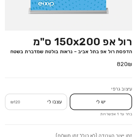
רול אפ 150x200 ס"מ
הדפסת רול אפ בתל אביב – נראות בולטת שמדברת בשטח
820
₪
עיצוב גרפי
יש לי
עצבו לי
₪
120
בחר עד
1
אפשרויות
זמן ייצור העבודה (לא כולל זמן משלוח)